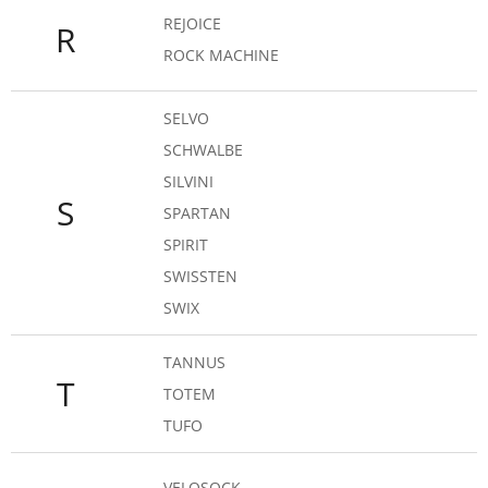
REJOICE
R
ROCK MACHINE
SELVO
SCHWALBE
SILVINI
S
SPARTAN
SPIRIT
SWISSTEN
SWIX
TANNUS
T
TOTEM
TUFO
VELOSOCK