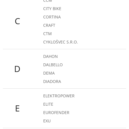
CCM
CITY BIKE
CORTINA
C
CRAFT
CTM
CYKLOŠVEC S.R.O.
DAHON
DALBELLO
D
DEMA
DIADORA
ELEKTROPOWER
ELITE
E
EUROFENDER
EXU