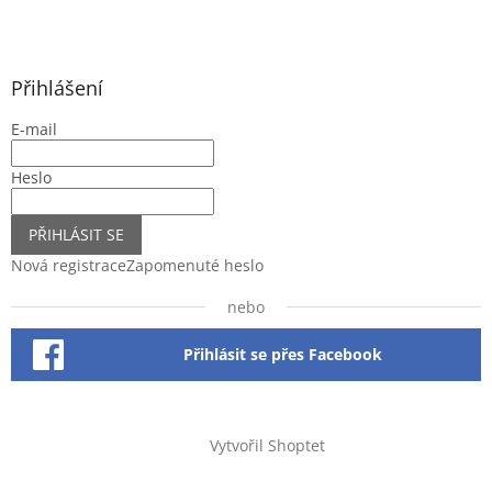
Přihlášení
E-mail
Heslo
PŘIHLÁSIT SE
Nová registrace
Zapomenuté heslo
nebo
Přihlásit se přes Facebook
Vytvořil Shoptet