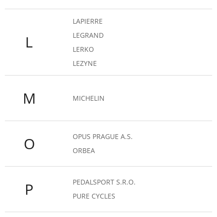
LAPIERRE
LEGRAND
L
LERKO
LEZYNE
M
MICHELIN
OPUS PRAGUE A.S.
O
ORBEA
PEDALSPORT S.R.O.
P
PURE CYCLES