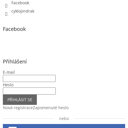
Facebook
cyklojindrak
Facebook
Přihlášení
E-mail
Heslo
PŘIHLÁSIT SE
Nová registrace
Zapomenuté heslo
nebo