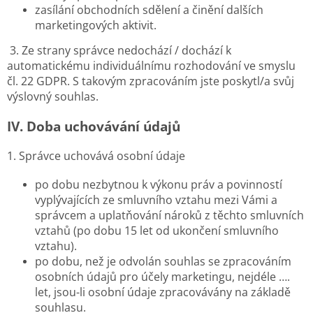
zasílání obchodních sdělení a činění dalších
marketingových aktivit.
3. Ze strany správce nedochází / dochází k
automatickému individuálnímu rozhodování ve smyslu
čl. 22 GDPR. S takovým zpracováním jste poskytl/a svůj
výslovný souhlas.
IV.
Doba uchovávání údajů
1. Správce uchovává osobní údaje
po dobu nezbytnou k výkonu práv a povinností
vyplývajících ze smluvního vztahu mezi Vámi a
správcem a uplatňování nároků z těchto smluvních
vztahů (po dobu 15 let od ukončení smluvního
vztahu).
po dobu, než je odvolán souhlas se zpracováním
osobních údajů pro účely marketingu, nejdéle ….
let, jsou-li osobní údaje zpracovávány na základě
souhlasu.