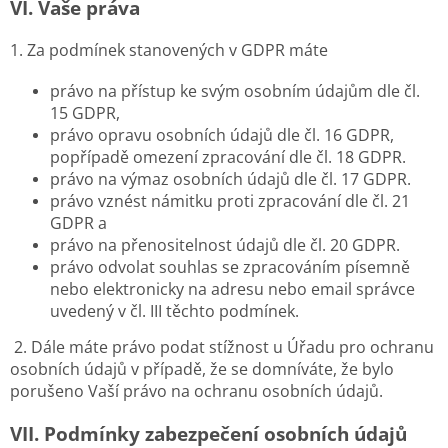
VI.
Vaše práva
1. Za podmínek stanovených v GDPR máte
právo na přístup ke svým osobním údajům dle čl.
15 GDPR,
právo opravu osobních údajů dle čl. 16 GDPR,
popřípadě omezení zpracování dle čl. 18 GDPR.
právo na výmaz osobních údajů dle čl. 17 GDPR.
právo vznést námitku proti zpracování dle čl. 21
GDPR a
právo na přenositelnost údajů dle čl. 20 GDPR.
právo odvolat souhlas se zpracováním písemně
nebo elektronicky na adresu nebo email správce
uvedený v čl. III těchto podmínek.
2. Dále máte právo podat stížnost u Úřadu pro ochranu
osobních údajů v případě, že se domníváte, že bylo
porušeno Vaší právo na ochranu osobních údajů.
VII.
Podmínky zabezpečení osobních údajů