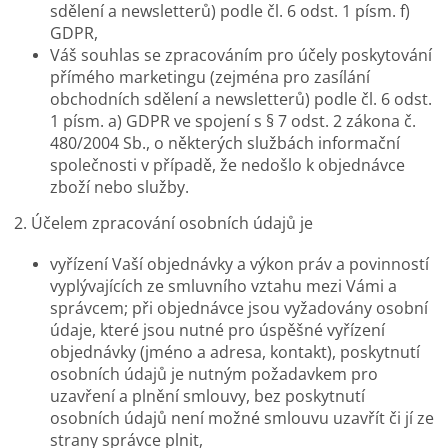
sdělení a newsletterů) podle čl. 6 odst. 1 písm. f)
GDPR,
Váš souhlas se zpracováním pro účely poskytování
přímého marketingu (zejména pro zasílání
obchodních sdělení a newsletterů) podle čl. 6 odst.
1 písm. a) GDPR ve spojení s § 7 odst. 2 zákona č.
480/2004 Sb., o některých službách informační
společnosti v případě, že nedošlo k objednávce
zboží nebo služby.
2. Účelem zpracování osobních údajů je
vyřízení Vaší objednávky a výkon práv a povinností
vyplývajících ze smluvního vztahu mezi Vámi a
správcem; při objednávce jsou vyžadovány osobní
údaje, které jsou nutné pro úspěšné vyřízení
objednávky (jméno a adresa, kontakt), poskytnutí
osobních údajů je nutným požadavkem pro
uzavření a plnění smlouvy, bez poskytnutí
osobních údajů není možné smlouvu uzavřít či jí ze
strany správce plnit,