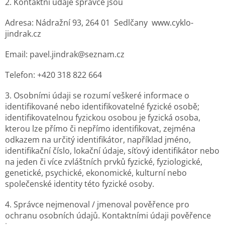
2. Kontaktní údaje správce jsou
Adresa: Nádražní 93, 264 01 Sedlčany www.cyklo-
jindrak.cz
Email: pavel.jindrak@seznam.cz
Telefon: +420 318 822 664
3. Osobními údaji se rozumí veškeré informace o
identifikované nebo identifikovatelné fyzické osobě;
identifikovatelnou fyzickou osobou je fyzická osoba,
kterou lze přímo či nepřímo identifikovat, zejména
odkazem na určitý identifikátor, například jméno,
identifikační číslo, lokační údaje, síťový identifikátor nebo
na jeden či více zvláštních prvků fyzické, fyziologické,
genetické, psychické, ekonomické, kulturní nebo
společenské identity této fyzické osoby.
4. Správce nejmenoval / jmenoval pověřence pro
ochranu osobních údajů. Kontaktními údaji pověřence