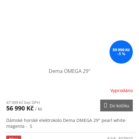
59 990 Kč
–5 %
Dema OMEGA 29"
Vyprodáno
47 099 Kč bez DPH
Do košíku
56 990 Kč
/ ks
Dámské horské elektrokolo Dema OMEGA 29" pearl white-
magenta - S
Kód:
307910
Akce