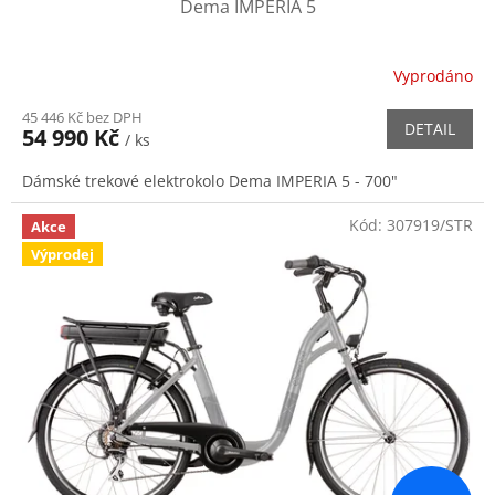
Dema IMPERIA 5
Vyprodáno
45 446 Kč bez DPH
DETAIL
54 990 Kč
/ ks
Dámské trekové elektrokolo Dema IMPERIA 5 - 700"
Kód:
307919/STR
Akce
Výprodej