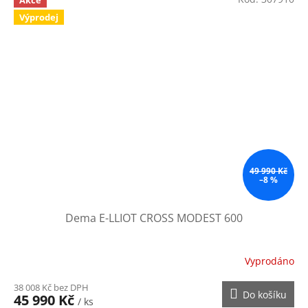
Výprodej
49 990 Kč
–8 %
Dema E-LLIOT CROSS MODEST 600
Vyprodáno
38 008 Kč bez DPH
Do košíku
45 990 Kč
/ ks