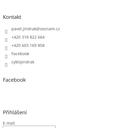
Kontakt
pavel.jindrak
@
seznam.cz
+420 318 822 664
+420 603 169 858
Facebook
cyklojindrak
Facebook
Přihlášení
E-mail