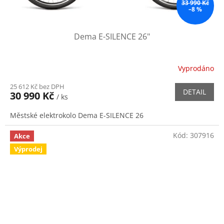
33 990 Kč
–8 %
Dema E-SILENCE 26"
Vyprodáno
25 612 Kč bez DPH
DETAIL
30 990 Kč
/ ks
Městské elektrokolo Dema E-SILENCE 26
Kód:
307916
Akce
Výprodej