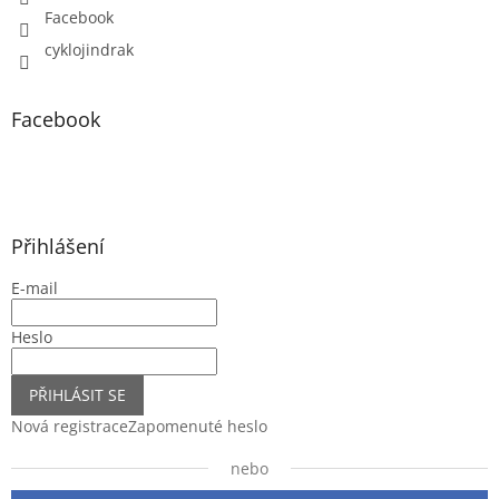
Facebook
cyklojindrak
Facebook
Přihlášení
E-mail
Heslo
PŘIHLÁSIT SE
Nová registrace
Zapomenuté heslo
nebo