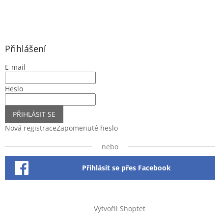
Přihlášení
E-mail
Heslo
PŘIHLÁSIT SE
Nová registrace
Zapomenuté heslo
nebo
Přihlásit se přes Facebook
Vytvořil Shoptet