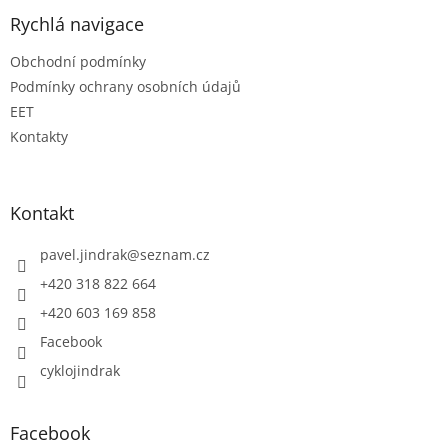
Rychlá navigace
Obchodní podmínky
Podmínky ochrany osobních údajů
EET
Kontakty
Kontakt
pavel.jindrak
@
seznam.cz
+420 318 822 664
+420 603 169 858
Facebook
cyklojindrak
Facebook