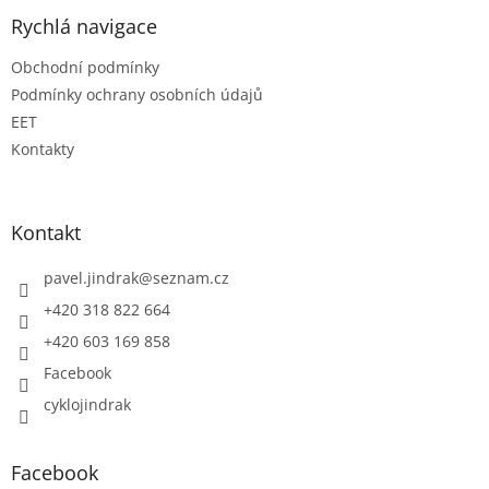
Rychlá navigace
Obchodní podmínky
Podmínky ochrany osobních údajů
EET
Kontakty
Kontakt
pavel.jindrak
@
seznam.cz
+420 318 822 664
+420 603 169 858
Facebook
cyklojindrak
Facebook