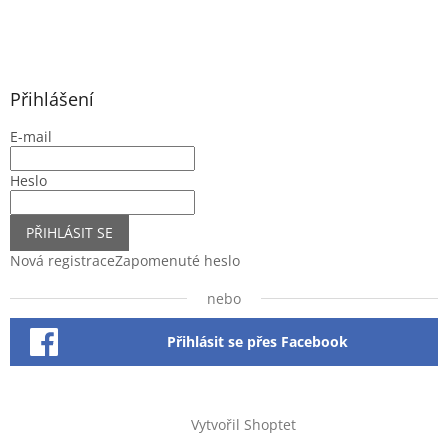
Přihlášení
E-mail
Heslo
PŘIHLÁSIT SE
Nová registrace
Zapomenuté heslo
nebo
Přihlásit se přes Facebook
Vytvořil Shoptet