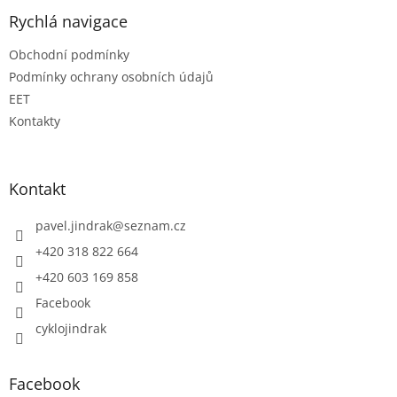
Rychlá navigace
Obchodní podmínky
Podmínky ochrany osobních údajů
EET
Kontakty
Kontakt
pavel.jindrak
@
seznam.cz
+420 318 822 664
+420 603 169 858
Facebook
cyklojindrak
Facebook