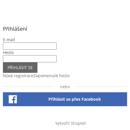
Přihlášení
E-mail
Heslo
PŘIHLÁSIT SE
Nová registrace
Zapomenuté heslo
nebo
Přihlásit se přes Facebook
Vytvořil Shoptet