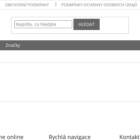
OBCHODNÍ PODMÍNKY
PODMÍNKY OCHRANY OSOBNÍCH ÚDAJŮ
HLEDAT
Značky
me online
Rychlá navigace
Kontakt