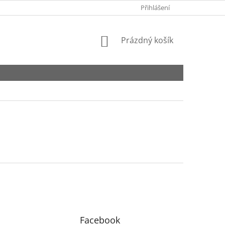
EET
KONTAKTY
Přihlášení
NÁKUPNÍ
Prázdný košík
KOŠÍK
Facebook