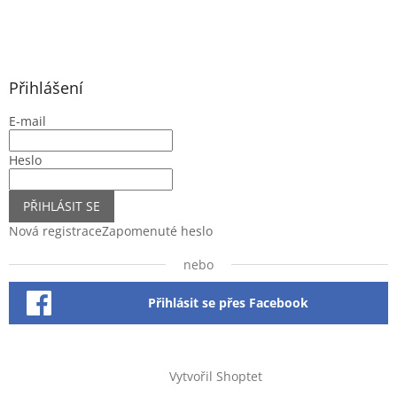
Přihlášení
E-mail
Heslo
PŘIHLÁSIT SE
Nová registrace
Zapomenuté heslo
nebo
Přihlásit se přes Facebook
Vytvořil Shoptet