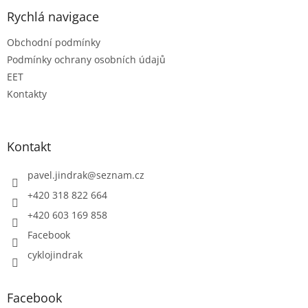
Rychlá navigace
Obchodní podmínky
Podmínky ochrany osobních údajů
EET
Kontakty
Kontakt
pavel.jindrak
@
seznam.cz
+420 318 822 664
+420 603 169 858
Facebook
cyklojindrak
Facebook