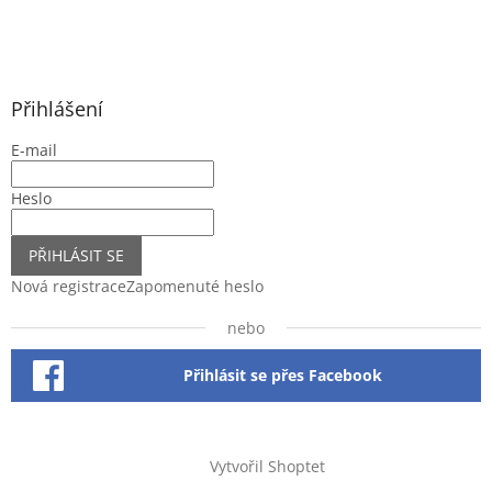
Přihlášení
E-mail
Heslo
PŘIHLÁSIT SE
Nová registrace
Zapomenuté heslo
nebo
Přihlásit se přes Facebook
Vytvořil Shoptet