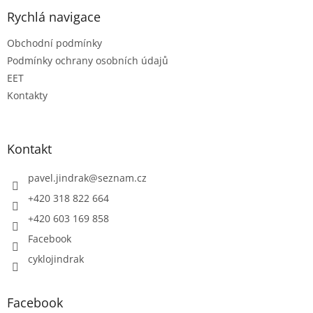
Rychlá navigace
Obchodní podmínky
Podmínky ochrany osobních údajů
EET
Kontakty
Kontakt
pavel.jindrak
@
seznam.cz
+420 318 822 664
+420 603 169 858
Facebook
cyklojindrak
Facebook