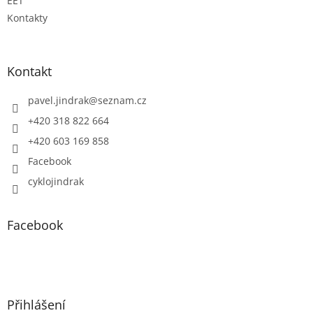
EET
Kontakty
Kontakt
pavel.jindrak
@
seznam.cz
+420 318 822 664
+420 603 169 858
Facebook
cyklojindrak
Facebook
Přihlášení