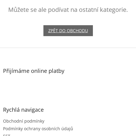
Můžete se ale podívat na ostatní kategorie.
ZPĚT DO OBCHODU
Z
á
p
a
Přijímáme online platby
t
í
Rychlá navigace
Obchodní podmínky
Podmínky ochrany osobních údajů