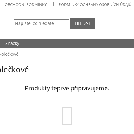
OBCHODNÍ PODMÍNKY
PODMÍNKY OCHRANY OSOBNÍCH ÚDAJŮ
HLEDAT
Značky
kolečkové
olečkové
Produkty teprve připravujeme.