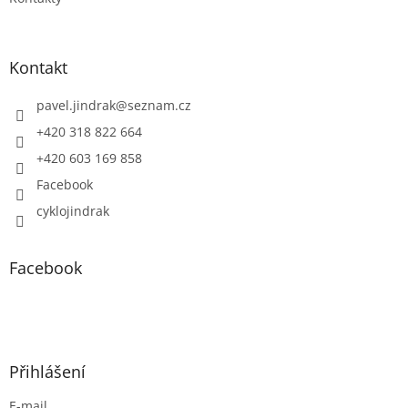
Kontakt
pavel.jindrak
@
seznam.cz
+420 318 822 664
+420 603 169 858
Facebook
cyklojindrak
Facebook
Přihlášení
E-mail