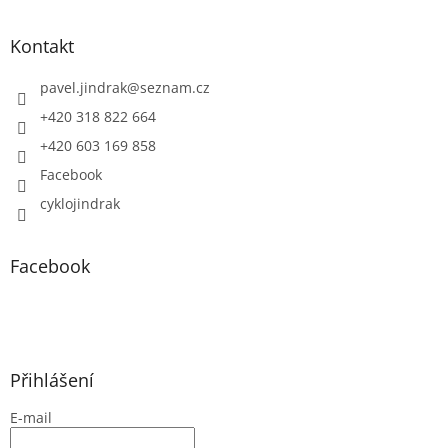
Kontakt
pavel.jindrak
@
seznam.cz
+420 318 822 664
+420 603 169 858
Facebook
cyklojindrak
Facebook
Přihlášení
E-mail