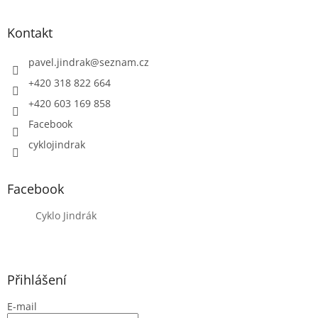
Kontakt
pavel.jindrak
@
seznam.cz
+420 318 822 664
+420 603 169 858
Facebook
cyklojindrak
Facebook
Cyklo Jindrák
Přihlášení
E-mail