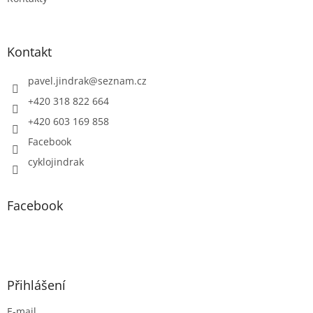
Kontakt
pavel.jindrak
@
seznam.cz
+420 318 822 664
+420 603 169 858
Facebook
cyklojindrak
Facebook
Přihlášení
E-mail