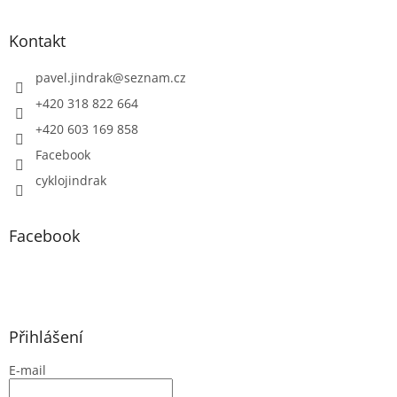
Kontakt
pavel.jindrak
@
seznam.cz
+420 318 822 664
+420 603 169 858
Facebook
cyklojindrak
Facebook
Přihlášení
E-mail