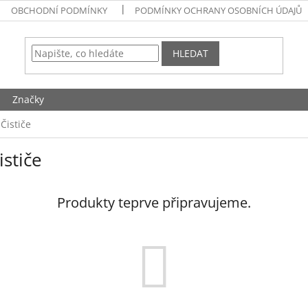
OBCHODNÍ PODMÍNKY
PODMÍNKY OCHRANY OSOBNÍCH ÚDAJŮ
HLEDAT
Značky
Čističe
stiče
Produkty teprve připravujeme.