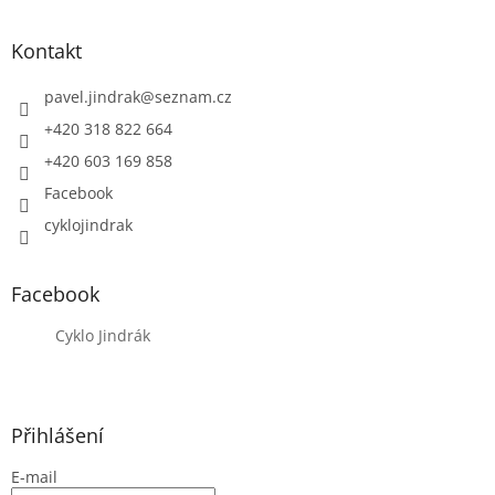
Kontakt
pavel.jindrak
@
seznam.cz
+420 318 822 664
+420 603 169 858
Facebook
cyklojindrak
Facebook
Cyklo Jindrák
Přihlášení
E-mail