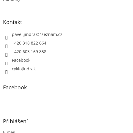
Kontakt
pavel.jindrak
@
seznam.cz
+420 318 822 664
+420 603 169 858
Facebook
cyklojindrak
Facebook
Přihlášení
E-mail