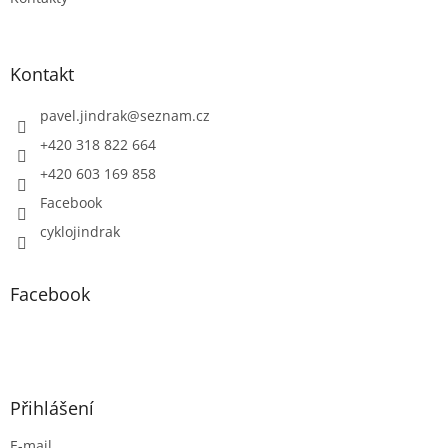
Kontakt
pavel.jindrak
@
seznam.cz
+420 318 822 664
+420 603 169 858
Facebook
cyklojindrak
Facebook
Přihlášení
E-mail