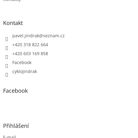
Kontakt
pavel.jindrak
@
seznam.cz
+420 318 822 664
+420 603 169 858
Facebook
cyklojindrak
Facebook
Přihlášení
E-mail