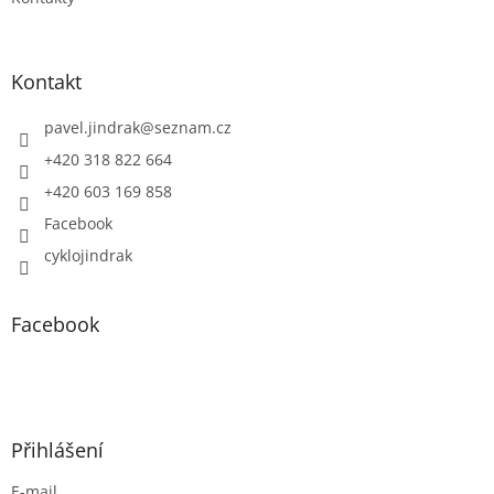
Kontakt
pavel.jindrak
@
seznam.cz
+420 318 822 664
+420 603 169 858
Facebook
cyklojindrak
Facebook
Přihlášení
E-mail