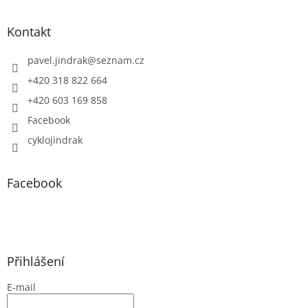
Kontakt
pavel.jindrak
@
seznam.cz
+420 318 822 664
+420 603 169 858
Facebook
cyklojindrak
Facebook
Přihlášení
E-mail