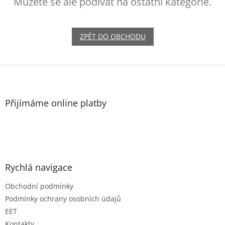
Můžete se ale podívat na ostatní kategorie.
ZPĚT DO OBCHODU
Z
á
p
a
Přijímáme online platby
t
í
Rychlá navigace
Obchodní podmínky
Podmínky ochrany osobních údajů
EET
Kontakty