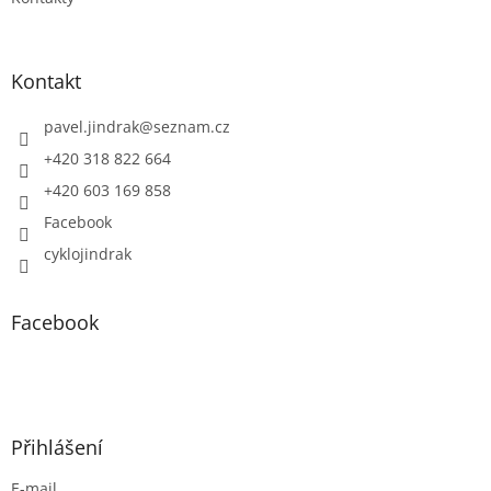
Kontakt
pavel.jindrak
@
seznam.cz
+420 318 822 664
+420 603 169 858
Facebook
cyklojindrak
Facebook
Přihlášení
E-mail