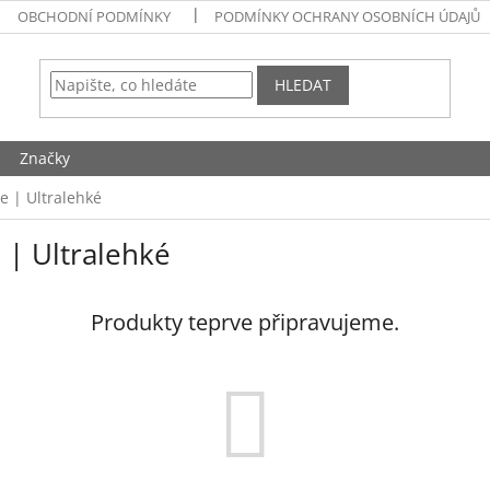
OBCHODNÍ PODMÍNKY
PODMÍNKY OCHRANY OSOBNÍCH ÚDAJŮ
HLEDAT
Značky
 | Ultralehké
| Ultralehké
Produkty teprve připravujeme.