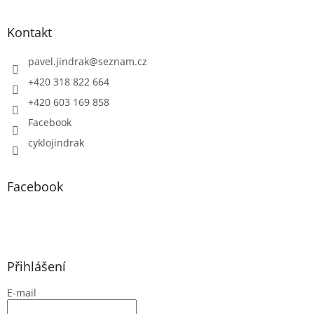
Kontakt
pavel.jindrak
@
seznam.cz
+420 318 822 664
+420 603 169 858
Facebook
cyklojindrak
Facebook
Přihlášení
E-mail