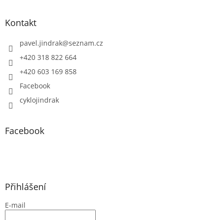
Kontakt
pavel.jindrak
@
seznam.cz
+420 318 822 664
+420 603 169 858
Facebook
cyklojindrak
Facebook
Přihlášení
E-mail