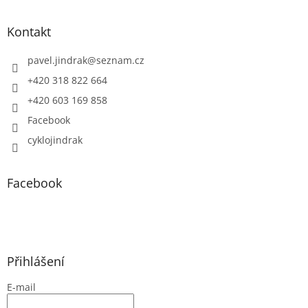
Kontakt
pavel.jindrak
@
seznam.cz
+420 318 822 664
+420 603 169 858
Facebook
cyklojindrak
Facebook
Přihlášení
E-mail