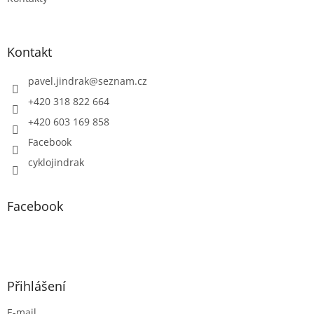
Kontakt
pavel.jindrak
@
seznam.cz
+420 318 822 664
+420 603 169 858
Facebook
cyklojindrak
Facebook
Přihlášení
E-mail