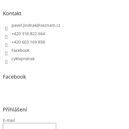
Kontakt
pavel.jindrak
@
seznam.cz
+420 318 822 664
+420 603 169 858
Facebook
cyklojindrak
Facebook
Přihlášení
E-mail