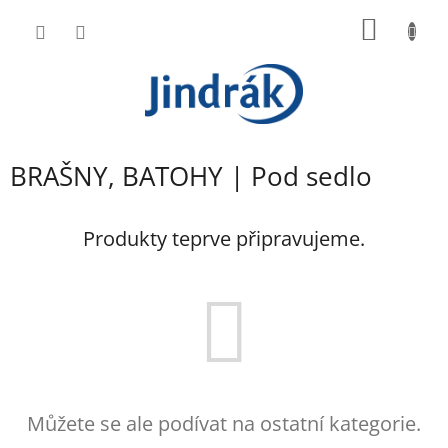
Přejít
NÁKUP
na
obsah
KOŠÍK
BRAŠNY, BATOHY | Pod sedlo
Produkty teprve připravujeme.
Můžete se ale podívat na ostatní kategorie.