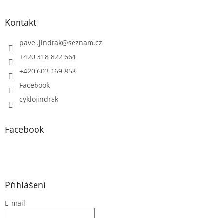
Kontakt
pavel.jindrak
@
seznam.cz
+420 318 822 664
+420 603 169 858
Facebook
cyklojindrak
Facebook
Přihlášení
E-mail