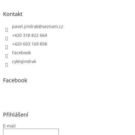
Kontakt
pavel.jindrak
@
seznam.cz
+420 318 822 664
+420 603 169 858
Facebook
cyklojindrak
Facebook
Přihlášení
E-mail