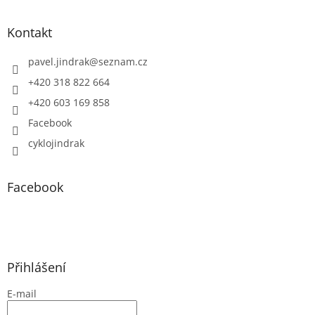
Kontakt
pavel.jindrak
@
seznam.cz
+420 318 822 664
+420 603 169 858
Facebook
cyklojindrak
Facebook
Přihlášení
E-mail