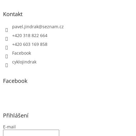
Kontakt
pavel.jindrak
@
seznam.cz
+420 318 822 664
+420 603 169 858
Facebook
cyklojindrak
Facebook
Přihlášení
E-mail