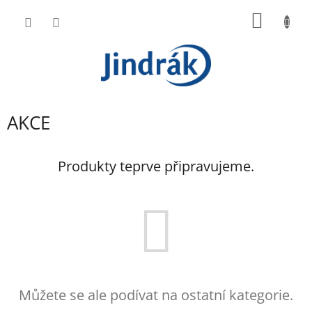
Přejít
NÁKUP
na
obsah
KOŠÍK
AKCE
Produkty teprve připravujeme.
Můžete se ale podívat na ostatní kategorie.